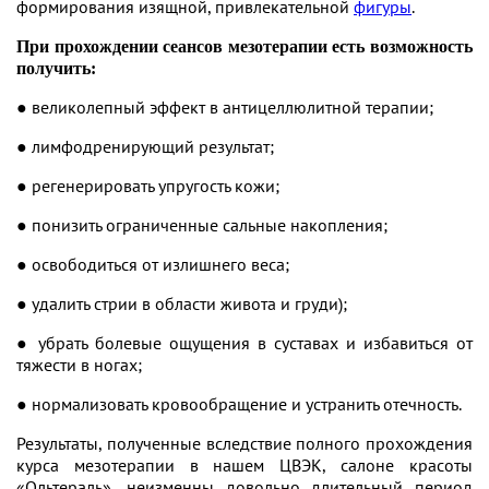
формирования изящной, привлекательной
фигуры
.
При прохождении сеансов мезотерапии есть возможность
получить:
● великолепный эффект в антицеллюлитной терапии;
● лимфодренирующий результат;
● регенерировать упругость кожи;
● понизить ограниченные сальные накопления;
● освободиться от излишнего веса;
● удалить стрии в области живота и груди);
● убрать болевые ощущения в суставах и избавиться от
тяжести в ногах;
● нормализовать кровообращение и устранить отечность.
Результаты, полученные вследствие полного прохождения
курса мезотерапии в нашем ЦВЭК, салоне красоты
«Ольтераль», неизменны довольно длительный период