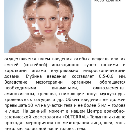
осуществляется путем введения особых веществ или их
смесей (коктейлей) инъекционно супер тонкими и
короткими иглами внутрикожно микроскопическими
дозами, Глубина введения составляет 0,5-0,6 мм.
Вследствие мезотерапии организм обогащается
необходимыми витаминами, олигоэлементы,
аминокислоты, средства, снижающие тонус мускулатуры
кровеносных сосудов и др. Объём введения не должен
превышать 10 мл на участки тела и не более 5 мл – голова
и лицо. На данный момент в нашем Центре врачебно-
эстетической косметологии «OL’TERRAL» Тольятти активно
проходят мероприятия по мезотерапия лица, шеи, зоны
декольте, волосяной части головы, тела.