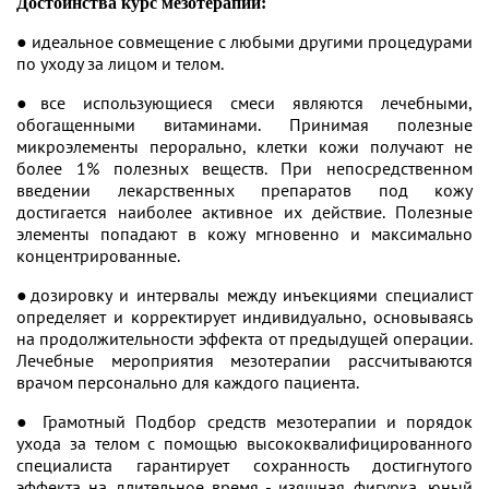
Достоинства курс мезотерапии:
● идеальное совмещение с любыми другими процедурами
по уходу за лицом и телом.
●все использующиеся смеси являются лечебными,
обогащенными витаминами. Принимая полезные
микроэлементы перорально, клетки кожи получают не
более 1% полезных веществ. При непосредственном
введении лекарственных препаратов под кожу
достигается наиболее активное их действие. Полезные
элементы попадают в кожу мгновенно и максимально
концентрированные.
●дозировку и интервалы между инъекциями специалист
определяет и корректирует индивидуально, основываясь
на продолжительности эффекта от предыдущей операции.
Лечебные мероприятия мезотерапии рассчитываются
врачом персонально для каждого пациента.
● Грамотный Подбор средств мезотерапии и порядок
ухода за телом с помощью высококвалифицированного
специалиста гарантирует сохранность достигнутого
эффекта на длительное время - изящная фигурка, юный