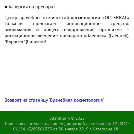
● Аллергия на препарат.
Центр врачебно-эстетической косметологии «OL’TERRAL»
Тольятти предлагает инновационное средство
омоложения и общего оздоровления организма –
инъекционное введение препарата «Лаеннек» (Laennek),
"Курасен" (Curasen)!
Возврат на страницу "Врачебная косметология"
olteral.com © 2025
Лицензия на осуществление медицинской деятельности № Л041-
01184-63/00561533 от 30 января 2019 г. Категория 18+.