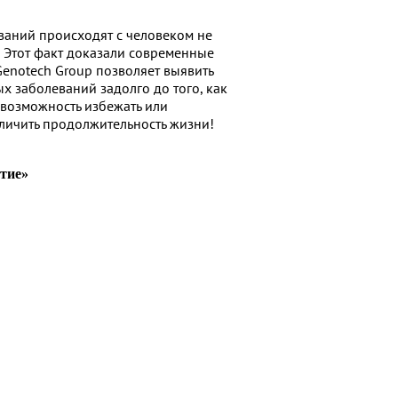
ваний происходят с человеком не
? Этот факт доказали современные
Genotech Group позволяет выявить
х заболеваний задолго до того, как
я возможность избежать или
личить продолжительность жизни!
тие»