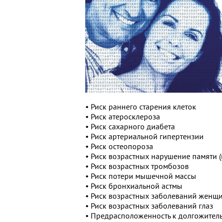
• Риск раннего старения клеток
• Риск атеросклероза
• Риск сахарного диабета
• Риск артериальной гипертензии
• Риск остеопороза
• Риск возрастных нарушение памяти (
• Риск возрастных тромбозов
• Риск потери мышечной массы
• Риск бронхиальной астмы
• Риск возрастных заболеваний женщ
• Риск возрастных заболеваний глаз
• Предрасположенность к долгожитель