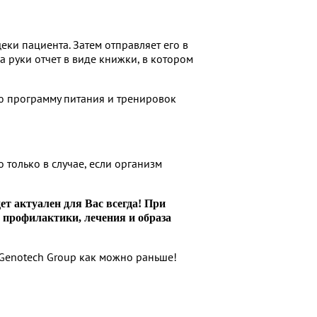
ки пациента. Затем отправляет его в
 руки отчет в виде книжки, в котором
ую программу питания и тренировок
 только в случае, если организм
ет актуален для Вас всегда! При
 профилактики, лечения и образа
 Genotech Group как можно раньше!