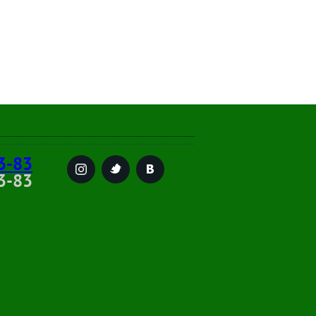
3-83
3-83