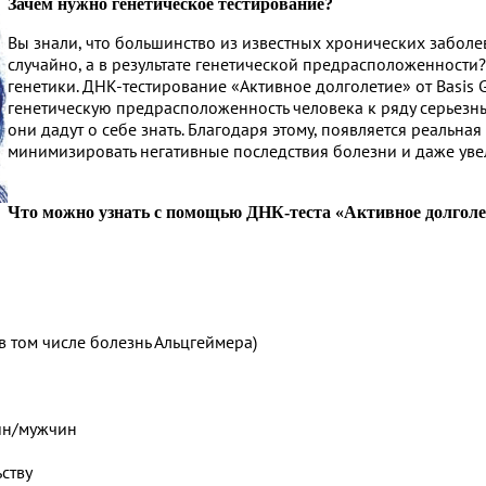
Зачем нужно генетическое тестирование?
Вы знали, что большинство из известных хронических заболе
случайно, а в результате генетической предрасположенности
генетики. ДНК-тестирование «Активное долголетие» от Basis 
генетическую предрасположенность человека к ряду серьезны
они дадут о себе знать. Благодаря этому, появляется реальна
минимизировать негативные последствия болезни и даже уве
Что можно узнать с помощью ДНК-теста «Активное долголе
в том числе болезнь Альцгеймера)
ин/мужчин
ству