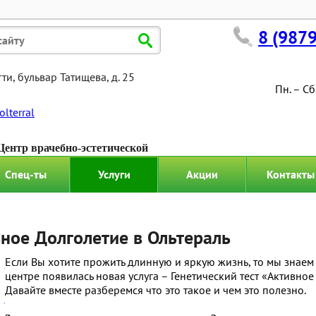
8 (987
ятти, бульвар Татищева, д. 25
Пн. – Сб
olterral
ентр врачебно-эстетической
ологии Ольтераль"
Спец-ты
Услуги
Акции
Контакты
вное Долголетие в Ольтераль
Если Вы хотите прожить длинную и яркую жизнь, то мы знаем
центре появилась новая услуга – Генетический тест «Активное
Давайте вместе разберемся что это такое и чем это полезно.