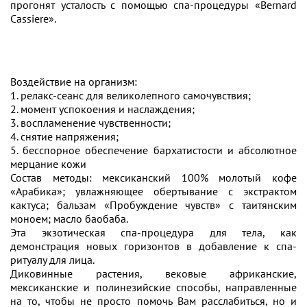
прогонят усталость с помощью спа-процедуры «Bernard
Cassiere».
Воздействие на организм:
1. релакс-сеанс для великолепного самочувствия;
2. момент успокоения и наслаждения;
3. воспламенение чувственности;
4. снятие напряжения;
5. бесспорное обеспечение бархатистости и абсолютное
мерцание кожи
Состав методы: мексиканский 100% молотый кофе
«Арабика»; увлажняющее обертывание с экстрактом
кактуса; бальзам «Пробуждение чувств» с таитянским
моноем; масло баобаба.
Эта экзотическая спа-процедура для тела, как
демонстрация новых горизонтов в добавление к спа-
ритуалу для лица.
Диковинные растения, вековые африканские,
мексиканские и полинезийские способы, направленные
на то, чтобы не просто помочь Вам расслабиться, но и